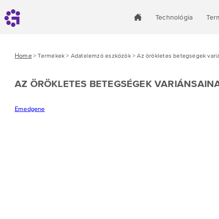
Technológia
Ter
Home
> Termékek > Adatelemző eszközök > Az örökletes betegségek vari
AZ ÖRÖKLETES BETEGSÉGEK VARIÁNSAINA
Emedgene