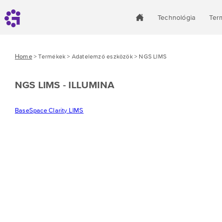
Technológia
Ter
Home
> Termékek > Adatelemző eszközök > NGS LIMS
NGS LIMS - ILLUMINA
BaseSpace Clarity LIMS