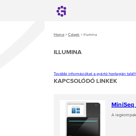
Home
Cégek
>
> Illumina
ILLUMINA
További információkat a gyártó honlapján találh
KAPCSOLÓDÓ LINKEK
MiniSeq
A legkompak