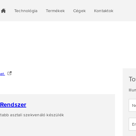
Technológia
Termékek
Cégek
Kontaktok
at.
To
Illu
 Rendszer
tabb asztali szekvenáló készülék