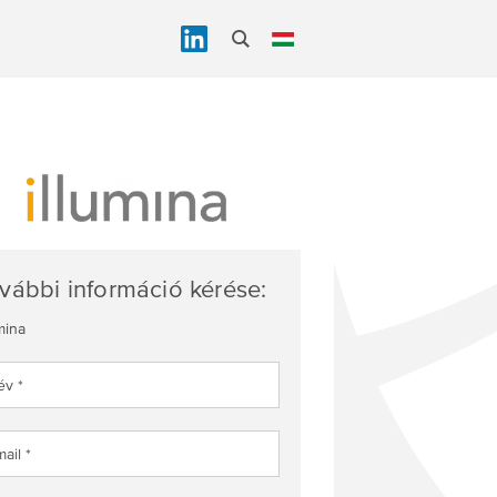
vábbi információ kérése:
mina