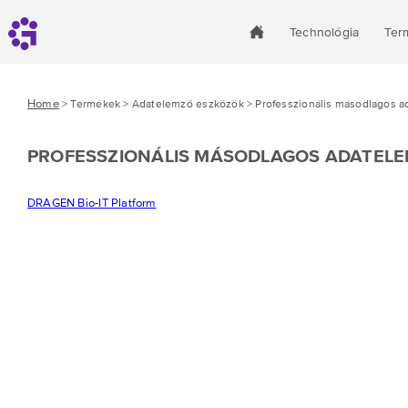
Technológia
Ter
Home
> Termékek > Adatelemző eszközök > Professzionális másodlagos 
PROFESSZIONÁLIS MÁSODLAGOS ADATELEM
DRAGEN Bio-IT Platform