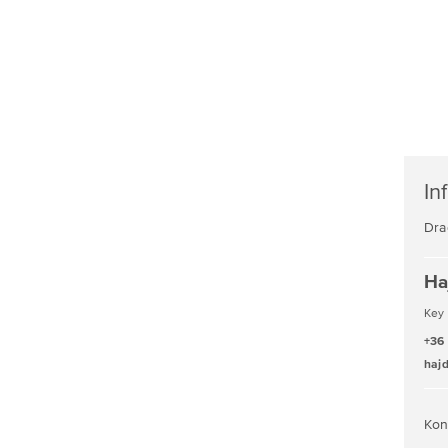
In
Dra
Ha
Key
+36
haj
Kon